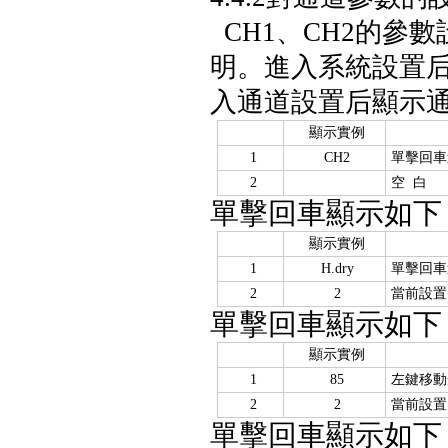
CH1、CH2的參數
明。進入系統設置后，
入通道設置后顯示通
顯示實例
1
CH2
單擊回車
2
空 白
單擊回車顯示如下
顯示實例
1
H.dry
單擊回車
2
2
當前設置
單擊回車顯示如下
顯示實例
1
85
左鍵移動
2
2
當前設置
單擊回車顯示如下