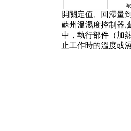
海
開關定值、回滯量
蘇州溫濕度控制器,
中，執行部件（加
止工作時的溫度或