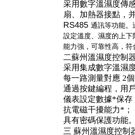
采用數字溫濕度傳
扇、加熱器接點，
RS485
通訊等功能。
設定溫度、濕度的上下
能力強，可靠性高，符合 GB/
二
蘇州溫濕度控制器
采用集成數字溫濕
每一路測量對應 2
通過按鍵編程，用
儀表設定數據*保存
抗電磁干擾能力*；
具有密碼保護功能
蘇州溫濕度控制
三