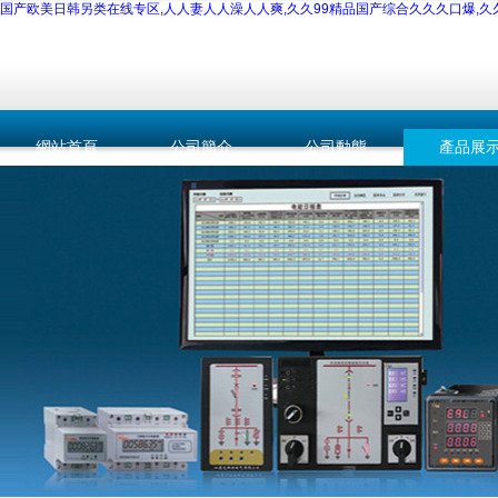
国产欧美日韩另类在线专区,人人妻人人澡人人爽,久久99精品国产综合久久久口爆,
網站首頁
公司簡介
公司動態
產品展