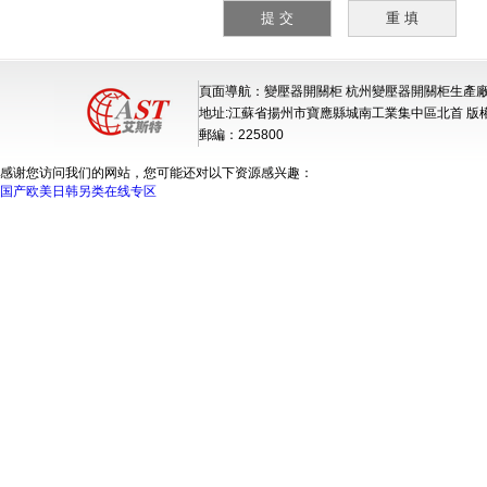
頁面導航：變壓器開關柜 杭州變壓器開關柜生產廠
地址:江蘇省揚州市寶應縣城南工業集中區北首 版
郵編：225800
感谢您访问我们的网站，您可能还对以下资源感兴趣：
国产欧美日韩另类在线专区