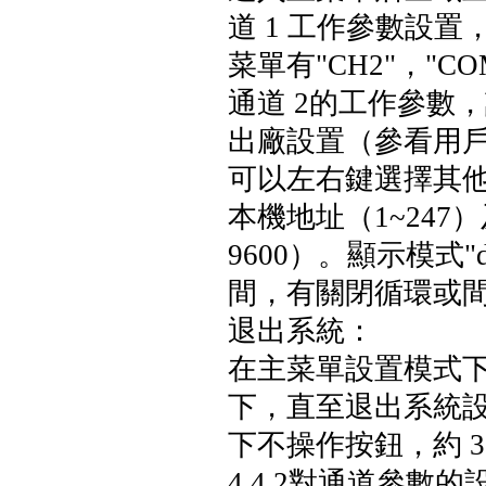
道 1 工作參數設
菜單有"CH2"，"CO
通道 2的工作參數
出廠設置（參看用
可以左右鍵選擇其他
本機地址（1~247）
9600）。顯示模式
間，有關閉循環或間隔 
退出系統：
在主菜單設置模式下
下，直至退出系統
下不操作按鈕，約 
4.4.2
對通道參數的