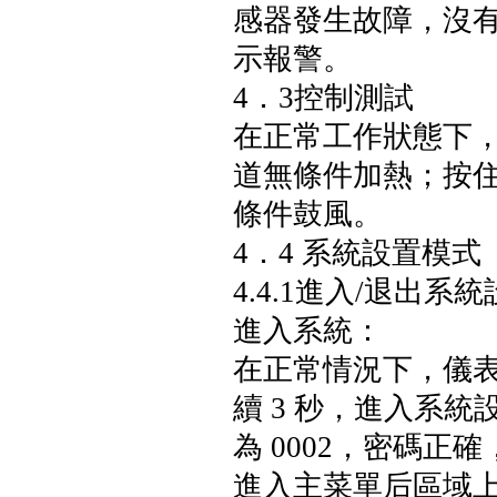
感器發生故障，沒
示報警。
4．3
控制測試
在正常工作狀態下，
道無條件加熱；按住
條件鼓風。
4．4 系統設置模式
4.4.1
進入/退出系統
進入系統：
在正常情況下，儀表
續 3 秒，進入系
為 0002，密碼正
進入主菜單后區域上